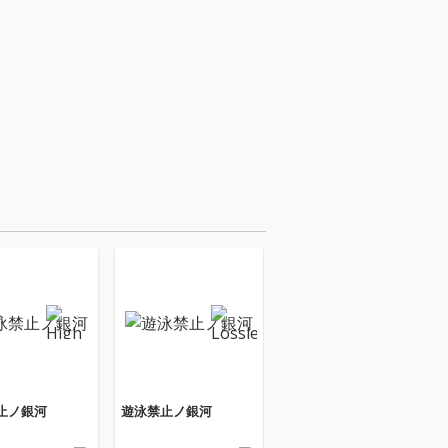
止ノ銀河
遊泳禁止ノ銀河