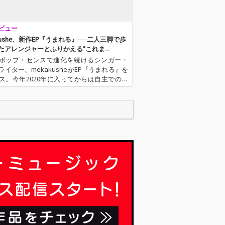
ビュー
kushe、新作EP『うまれる』──二人三脚で歩
たアレンジャーとふりかえる“これま
いま”
ポップ・センスで進化を続けるシンガー・
ライター、mekakusheがEP『うまれる』を
ス。今年2020年に入ってからは自主での活
び軸足を移し、配信限定シングルを立て続
表するなど精力的な活動を続ける彼女がこ
ミングでリリース…