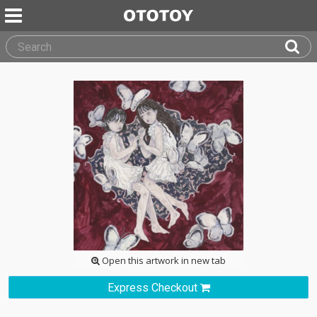
Open this artwork in new tab
Express Checkout