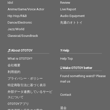
Idol
Review
Anime/Game/Voice Actor
Live Report
Hip Hop/R&B
Audio Equipment
Dance/Electronic
先週のオトトイ
Jazz/World
Classical/Soundtrack
About OTOTOY
Help
What is OTOTOY?
Help Top
会社概要
Make OTOTOY better
利用規約
Found something weird? Please
プライバシー・ポリシー
mail us
特定商取引法に基づく表示
外部データ連携しているサービ
Contact
スについて
OTOTOYアプリ
退会