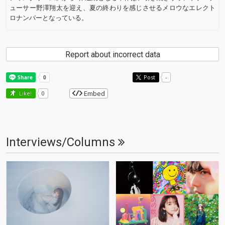
ューサー野澤翔太を迎え、夏の終わりを感じさせるメロウなエレクト
ロナンバーとなっている。
Report about incorrect data
Post
-
Embed
Like!
0
Interviews/Columns