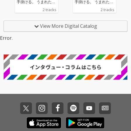
手掛ける。 うまれたば
手掛ける。 うまれたば
かりの星の光が地球に
かりの星の光が地球に
2 tracks
2 tracks
届くころには、その星
届くころには、その星
はもう存在しない。 そ
はもう存在しない。 そ
んな切なさを胸に秘め
んな切なさを胸に秘め
View More Digital Catalog
ながらキラキラと星が
ながらキラキラと星が
瞬く銀河を泳ぐ、エレ
瞬く銀河を泳ぐ、エレ
Error.
クトロポップチュー
クトロポップチュー
ン！
ン！