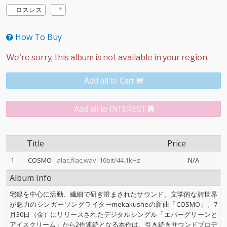
ロスレス
How To Buy
Add all to Cart
Add all to INTEREST
Title
Price
1
COSMO
alac,flac,wav: 16bit/44.1kHz
N/A
Album Info
宅録を中心に活動、繊細で研ぎ澄まされたサウンド、文学的な詩世界
が魅力のシンガーソングライターmekakusheの新曲「COSMO」。7
月30日（金）にリリースされたデジタルシングル「エバーグリーンと
アイスクリーム」から2作連続となる本作は、引き続きサウンドプロデ