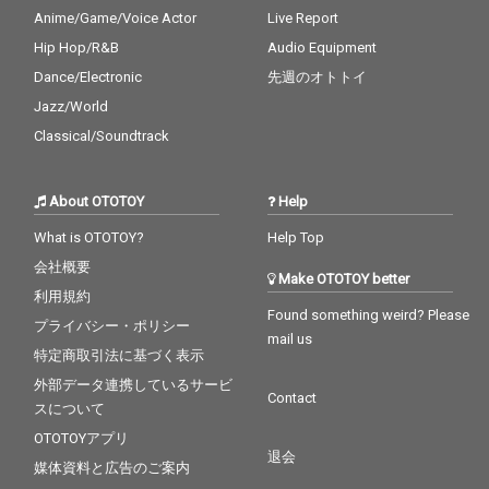
Anime/Game/Voice Actor
Live Report
Hip Hop/R&B
Audio Equipment
Dance/Electronic
先週のオトトイ
Jazz/World
Classical/Soundtrack
About OTOTOY
Help
What is OTOTOY?
Help Top
会社概要
Make OTOTOY better
利用規約
Found something weird? Please
プライバシー・ポリシー
mail us
特定商取引法に基づく表示
外部データ連携しているサービ
Contact
スについて
OTOTOYアプリ
退会
媒体資料と広告のご案内