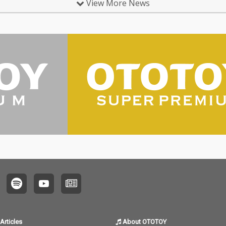
View More News
Articles
About OTOTOY