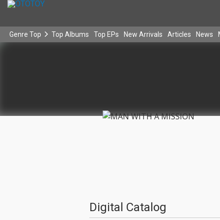
Genre Top
Top Albums
Top EPs
New Arrivals
Articles
News
Digital Catalog