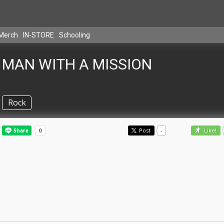
Merch
IN-STORE
Schooling
MAN WITH A MISSION
Rock
Post
-
Like!