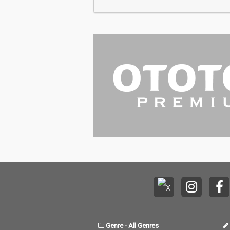
Genre
-
All Genres