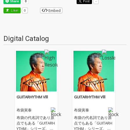
Post
-
Embed
Like!
0
Digital Catalog
GUITARHYTHM Vlll
GUITARHYTHM Vlll
布袋寅泰
布袋寅泰
布袋の代名詞であり原
布袋の代名詞であり原
点でもある「GUITARH
点でもある「GUITARH
YTHM」シリーズ。 そ
YTHM」シリーズ。 そ