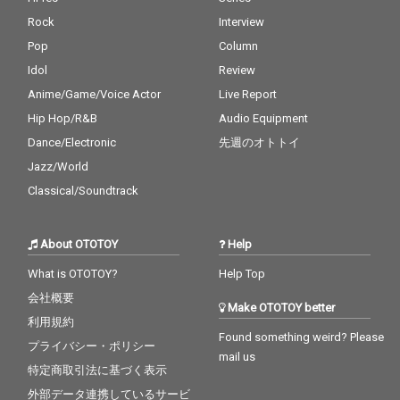
Rock
Interview
Pop
Column
Idol
Review
Anime/Game/Voice Actor
Live Report
Hip Hop/R&B
Audio Equipment
Dance/Electronic
先週のオトトイ
Jazz/World
Classical/Soundtrack
About OTOTOY
Help
What is OTOTOY?
Help Top
会社概要
Make OTOTOY better
利用規約
Found something weird? Please
プライバシー・ポリシー
mail us
特定商取引法に基づく表示
外部データ連携しているサービ