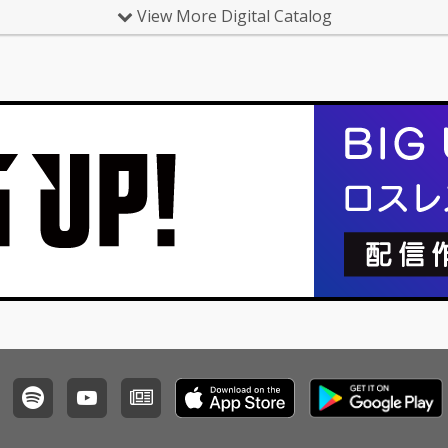
MY LITTLE GIRL」を収
MY LITTLE GIRL」を収
View More Digital Catalog
録した4曲入りのEPが
録した4曲入りのEPが
リリース！
リリース！