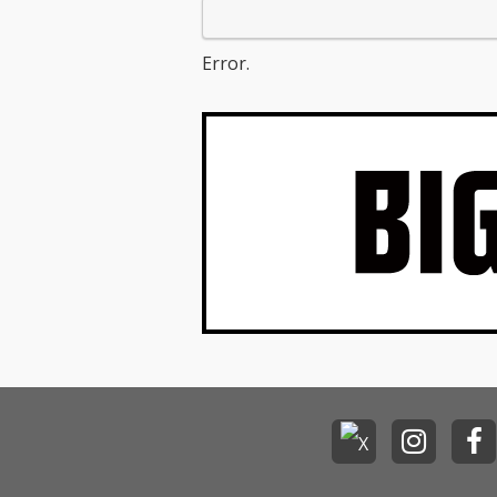
Error.