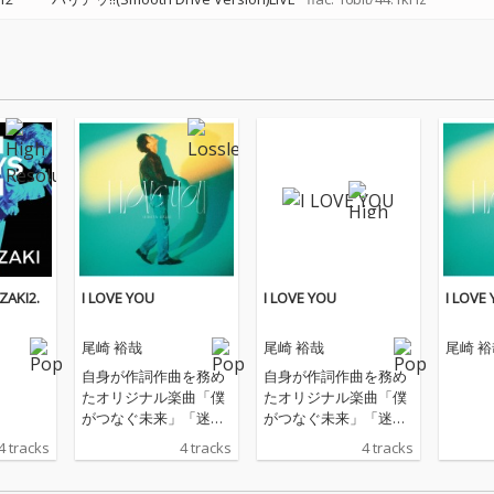
ZAKI2.
I LOVE YOU
I LOVE YOU
I LOVE
尾崎 裕哉
尾崎 裕哉
尾崎 裕
自身が作詞作曲を務め
自身が作詞作曲を務め
たオリジナル楽曲「僕
たオリジナル楽曲「僕
がつなぐ未来」「迷わ
がつなぐ未来」「迷わ
ず進め」の2曲と、
ず進め」の2曲と、
4 tracks
4 tracks
4 tracks
父：尾崎豊の名曲2曲
父：尾崎豊の名曲2曲
「I LOVE YOU」「OH
「I LOVE YOU」「OH