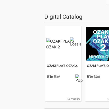
Digital Catalog
OZAKI PLAYS OZAKI2.
OZAKI PLAYS O
尾崎 裕哉
尾崎 裕哉
14 tracks
1