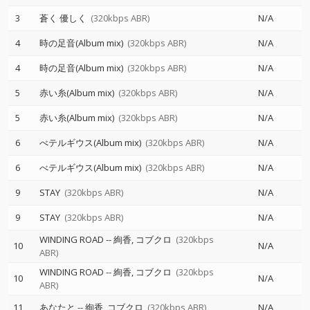
3
蒼く 優しく
(320kbps ABR)
N/A
4
時の足音(Album mix)
(320kbps ABR)
N/A
4
時の足音(Album mix)
(320kbps ABR)
N/A
5
赤い糸(Album mix)
(320kbps ABR)
N/A
5
赤い糸(Album mix)
(320kbps ABR)
N/A
6
べテルギウス(Album mix)
(320kbps ABR)
N/A
6
べテルギウス(Album mix)
(320kbps ABR)
N/A
9
STAY
(320kbps ABR)
N/A
9
STAY
(320kbps ABR)
N/A
WINDING ROAD
--
絢香
コブクロ
(320kbps
10
N/A
ABR)
WINDING ROAD
--
絢香
コブクロ
(320kbps
10
N/A
ABR)
11
あなたと
--
絢香
コブクロ
(320kbps ABR)
N/A