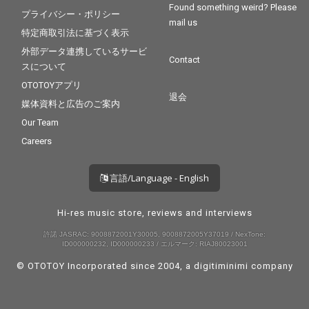
Found something weird? Please
プライバシー・ポリシー
mail us
特定商取引法に基づく表示
外部データ連携しているサービ
Contact
スについて
OTOTOYアプリ
退会
媒体資料と広告のご案内
Our Team
Careers
言語/Language - English
Hi-res music store, reviews and interviews
許諾 JASRAC: 9008872001Y30005, 9008872005Y37019 / NexTone:
ID000000232, ID000000233 / エルマーク: RIAJ80023001
© OTOTOY Incorporated since 2004, a
digitiminimi
company