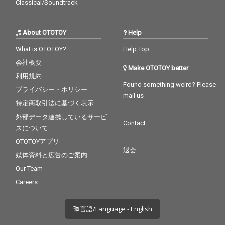
Classical/Soundtrack
About OTOTOY
Help
What is OTOTOY?
Help Top
会社概要
Make OTOTOY better
利用規約
Found something weird? Please
プライバシー・ポリシー
mail us
特定商取引法に基づく表示
外部データ連携しているサービ
Contact
スについて
OTOTOYアプリ
退会
媒体資料と広告のご案内
Our Team
Careers
言語/Language - English