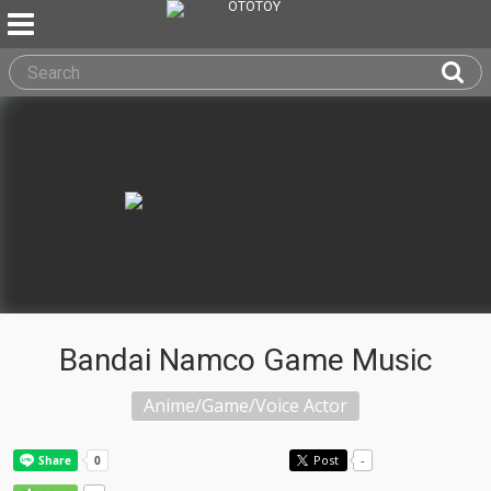
Bandai Namco Game Music
Anime/Game/Voice Actor
Post
-