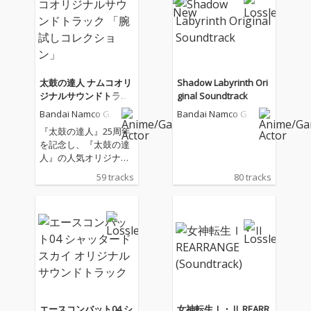
レクション」、「漆黒
レクション」、「漆黒
の旋律コレクション」
の旋律コレクション」
の3アルバム。 「ポッ
の3アルバム。 「ポッ
プコレクション」に
プコレクション」に
は、聴くだけで前向き
は、聴くだけで前向き
な気持ちになれるポッ
な気持ちになれるポッ
太鼓の達人 ナムコオリ
Shadow Labyrinth Ori
プで明るい楽曲を収
プで明るい楽曲を収
ジナルサウンドトラッ
ginal Soundtrack
録。「腕試しコレクシ
録。「腕試しコレクシ
ク 「腕試しコレクショ
Bandai Namco Ga
Bandai Namco Ga
ョン」には、『太鼓の
ョン」には、『太鼓の
ン」
me Music
me Music
達人』の大会シーンで
達人』の大会シーンで
『太鼓の達人』25周年
も親しまれてきた楽曲
も親しまれてきた楽曲
を記念し、『太鼓の達
を収録。「漆黒の旋律
を収録。「漆黒の旋律
人』の人気オリジナル
コレクション」には、
コレクション」には、
楽曲を収録した3アル
59 tracks
80 tracks
ダークでドラマチック
ダークでドラマチック
バム・計145曲が配信
な世界観を持つ楽曲を
な世界観を持つ楽曲を
開始。 配信開始された
収録している。
収録している。
のは、「ポップコレク
ション」、「腕試しコ
レクション」、「漆黒
の旋律コレクション」
の3アルバム。 「ポッ
プコレクション」に
は、聴くだけで前向き
な気持ちになれるポッ
エースコンバット04 シ
女神転生Ⅰ・Ⅱ REARR