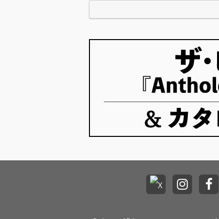
回は、6…