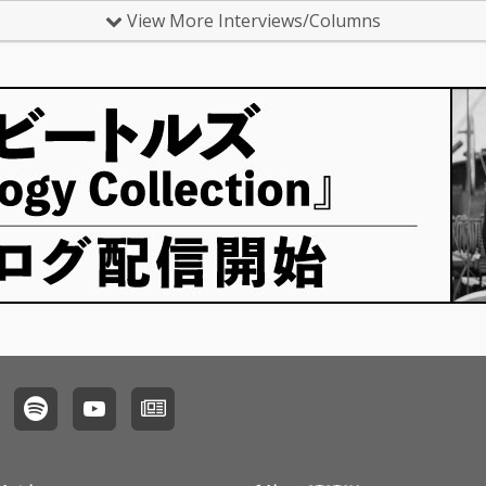
した。…
スduo
View More Interviews/Columns