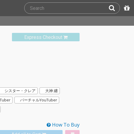
Express Checkout
シスター・クレア
大神 纏
Tuber
バーチャルYouTuber
How To Buy