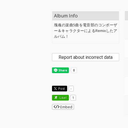
Album Info
塊魂の楽曲5曲を電音部のコンポーザ
ー＆キャラクターによるRemixしたア
ルバム！
Report about incorrect data
Post
-
Like!
1
Embed