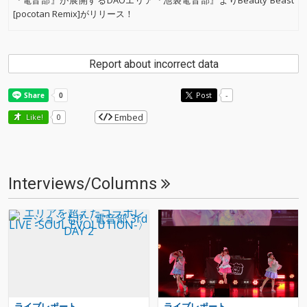
『電音部』が展開するDAOエリア『池袋電音部』よりBeauty Beast
[pocotan Remix]がリリース！
Report about incorrect data
Post
-
Embed
Like!
0
Interviews/Columns
ライブレポート
ライブレポート