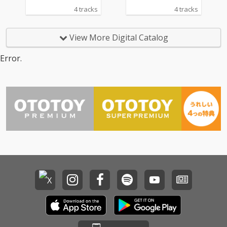
4 tracks
4 tracks
View More Digital Catalog
Error.