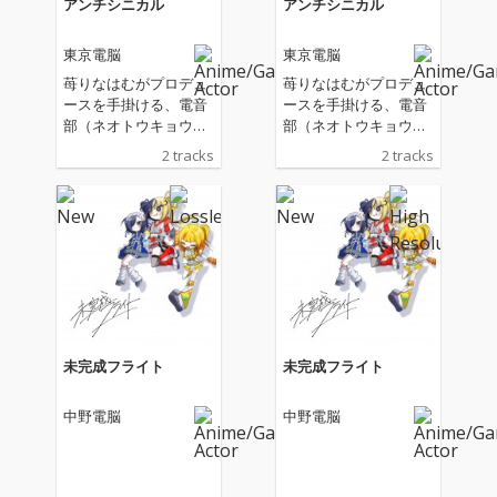
アンチシニカル
アンチシニカル
東京電脳
東京電脳
苺りなはむがプロデュ
苺りなはむがプロデュ
ースを手掛ける、電音
ースを手掛ける、電音
部（ネオトウキョウエ
部（ネオトウキョウエ
リア）東京電脳が新曲
リア）東京電脳が新曲
2 tracks
2 tracks
「アンチシニカル」を
「アンチシニカル」を
リリース
リリース
未完成フライト
未完成フライト
中野電脳
中野電脳