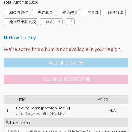
Total runtime: 03:06
和久野愛佳
矢吹真央
雅賀烈賀
電音部
阿沙薙帯
池袋空乗院高校
ロスレス
How To Buy
Add all to Cart
Add all to INTEREST
Title
Price
Beauty Beast [pocotan Remix]
1
N/A
alac,flac,wav: 16bit/44.1kHz
Album Info