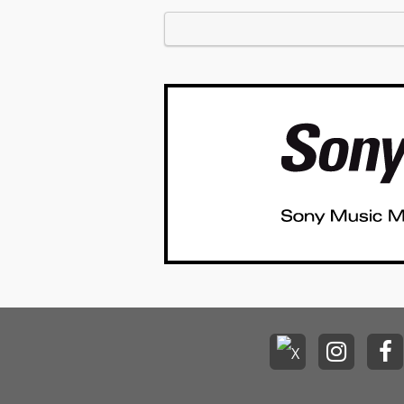
が立川ステージガーデンにて開催されま
回は、6…