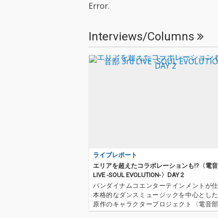
Error.
Interviews/Columns
ライブレポート
エリアを超えたコラボレーションも!?〈電音部
LIVE -SOUL EVOLUTION-〉DAY 2
バンダイナムコエンターテインメントが
本格的なダンスミュージックを中心とし
原作のキャラクタープロジェクト〈電音
のイベント〈電音部 3rd LIVE -SOUL EVOLUT