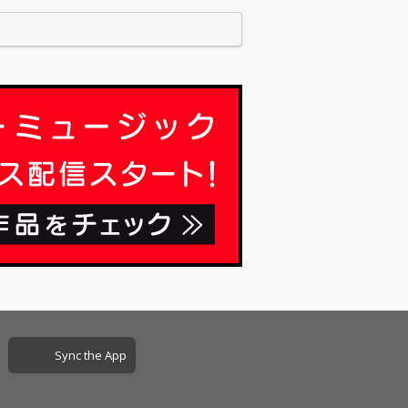
12月10日、東京渋谷・道玄坂のライブスペー
 MUS…
Sync the App