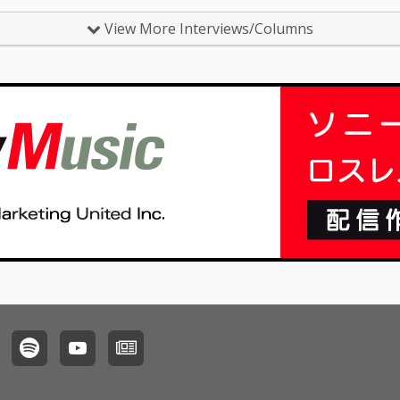
した。今
が2023年3月5日、中野サンプラザにて開催されま
22年
した。…
スduo
View More Interviews/Columns