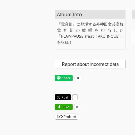
Album Info
『電音部』に登場する外神田文芸高校
電音部が歌唱を担当した
「PLAY/PAUSE (feat. TAKU INOUE)」
を収録！
Report about incorrect data
Post
-
Like!
0
Embed