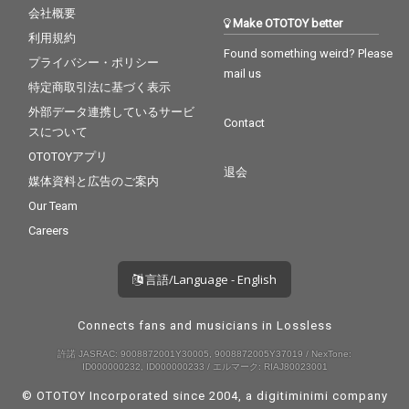
会社概要
Make OTOTOY better
利用規約
Found something weird? Please
プライバシー・ポリシー
mail us
特定商取引法に基づく表示
外部データ連携しているサービ
Contact
スについて
OTOTOYアプリ
退会
媒体資料と広告のご案内
Our Team
Careers
言語/Language - English
Connects fans and musicians in Lossless
許諾 JASRAC: 9008872001Y30005, 9008872005Y37019 / NexTone:
ID000000232, ID000000233 / エルマーク: RIAJ80023001
© OTOTOY Incorporated since 2004, a
digitiminimi
company