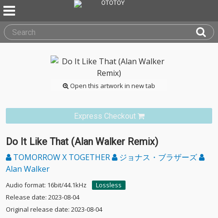
Open this artwork in new tab
Express Checkout
Do It Like That (Alan Walker Remix)
TOMORROW X TOGETHER
ジョナス・ブラザーズ
Alan Walker
Audio format: 16bit/44.1kHz
Lossless
Release date: 2023-08-04
Original release date: 2023-08-04