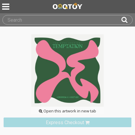
Open this artwork in new tab
Express Checkout