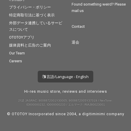
Found something weird? Please
プライバシー・ポリシー
mail us
特定商取引法に基づく表示
外部データ連携しているサービ
Contact
スについて
OTOTOYアプリ
退会
媒体資料と広告のご案内
Our Team
Careers
言語/Language - English
Hi-res music store, reviews and interviews
許諾 JASRAC: 9008872001Y30005, 9008872005Y37019 / NexTone:
ID000000232, ID000000233 / エルマーク: RIAJ80023001
© OTOTOY Incorporated since 2004, a
digitiminimi
company