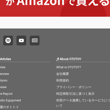
感を見事に描き出した
楽曲。
Articles
About OTOTOY
ries
What is OTOTOY?
terview
会社概要
olumn
利用規約
view
プライバシー・ポリシー
ve Report
特定商取引法に基づく表示
dio Equipment
外部データ連携しているサービスに
いて
週のオトトイ