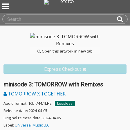
Open this artwork in new tab
Express Checkout
minisode 3: TOMORROW with Remixes
TOMORROW X TOGETHER
Audio format: 16bit/44.1kHz
Lossless
Release date: 2024-04-05
Original release date: 2024-04-05
Label:
Universal Music LLC