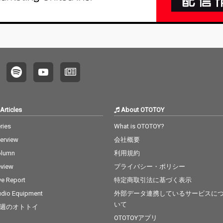
Articles
About OTOTOY
ries
What is OTOTOY?
terview
会社概要
olumn
利用規約
view
プライバシー・ポリシー
ve Report
特定商取引法に基づく表示
dio Equipment
外部データ連携しているサービスに
いて
週のオトトイ
OTOTOYアプリ