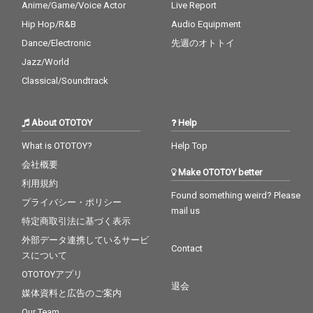
Anime/Game/Voice Actor
Live Report
Hip Hop/R&B
Audio Equipment
Dance/Electronic
先週のオトトイ
Jazz/World
Classical/Soundtrack
About OTOTOY
Help
What is OTOTOY?
Help Top
会社概要
Make OTOTOY better
利用規約
Found something weird? Please
プライバシー・ポリシー
mail us
特定商取引法に基づく表示
外部データ連携しているサービ
Contact
スについて
OTOTOYアプリ
退会
媒体資料と広告のご案内
Our Team