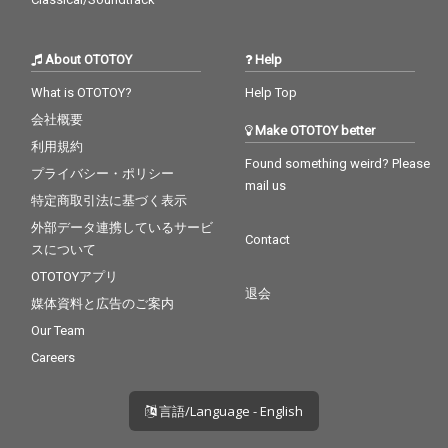
About OTOTOY
Help
What is OTOTOY?
Help Top
会社概要
Make OTOTOY better
利用規約
Found something weird? Please
プライバシー・ポリシー
mail us
特定商取引法に基づく表示
外部データ連携しているサービ
Contact
スについて
OTOTOYアプリ
退会
媒体資料と広告のご案内
Our Team
Careers
言語/Language - English