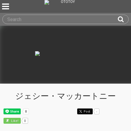
ジェシー・マッカートニー
Post
-
0
Like!