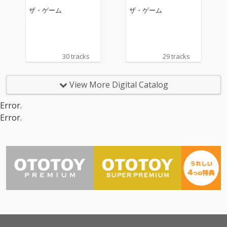
ザ・ゲーム
ザ・ゲーム
30 tracks
29 tracks
View More Digital Catalog
Error.
Error.