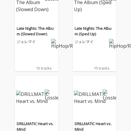
Late Nights: The Albu
Late Nights: The Albu
m (Slowed Down)
m (Sped Up)
ジェレマイ
ジェレマイ
15 tracks
15 tracks
DRILLMATIC Heart vs.
DRILLMATIC Heart vs.
Mind
Mind