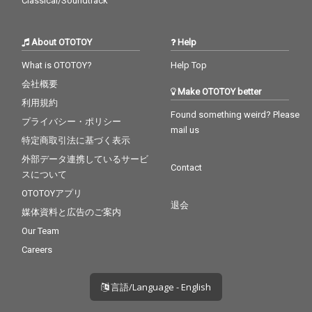
Classical/Soundtrack
About OTOTOY
Help
What is OTOTOY?
Help Top
会社概要
Make OTOTOY better
利用規約
Found something weird? Please
プライバシー・ポリシー
mail us
特定商取引法に基づく表示
外部データ連携しているサービ
Contact
スについて
OTOTOYアプリ
退会
媒体資料と広告のご案内
Our Team
Careers
言語/Language - English