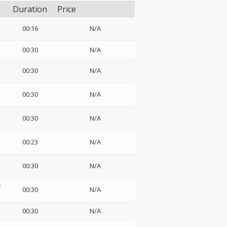
Duration
Price
00:16
N/A
00:30
N/A
00:30
N/A
00:30
N/A
00:30
N/A
00:23
N/A
00:30
N/A
:
00:30
N/A
00:30
N/A