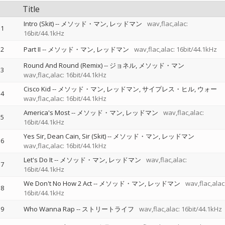
Title
Intro (Skit)
--
メソッド・マン
レッドマン
wav,flac,alac:
1
16bit/44.1kHz
2
Part II
--
メソッド・マン
レッドマン
wav,flac,alac: 16bit/44.1kHz
Round And Round (Remix)
--
ジョネル
メソッド・マン
3
wav,flac,alac: 16bit/44.1kHz
Cisco Kid
--
メソッド・マン
レッドマン
サイプレス・ヒル
ウォー
4
wav,flac,alac: 16bit/44.1kHz
America's Most
--
メソッド・マン
レッドマン
wav,flac,alac:
5
16bit/44.1kHz
Yes Sir, Dean Cain, Sir (Skit)
--
メソッド・マン
レッドマン
6
wav,flac,alac: 16bit/44.1kHz
Let's Do It
--
メソッド・マン
レッドマン
wav,flac,alac:
7
16bit/44.1kHz
We Don't No How 2 Act
--
メソッド・マン
レッドマン
wav,flac,alac
8
16bit/44.1kHz
9
Who Wanna Rap
--
ストリートライフ
wav,flac,alac: 16bit/44.1kHz