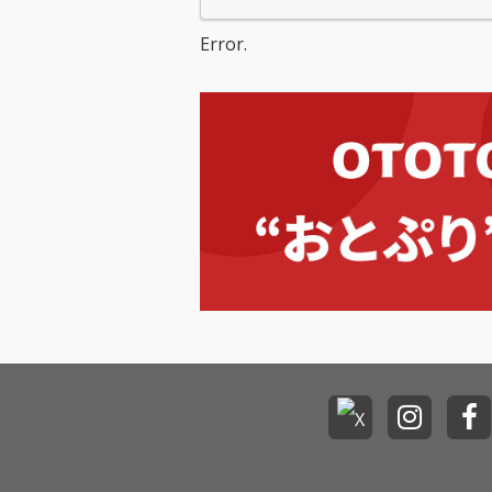
ムとなる日本独自企画
初のベスト盤!
Error.