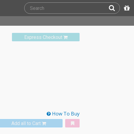
Express Checkout
How To Buy
Add all to Cart