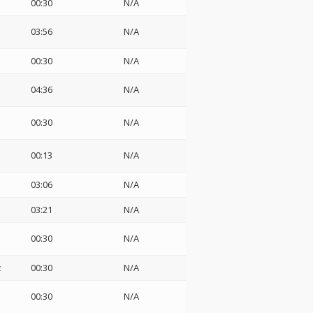
00:30
N/A
03:56
N/A
00:30
N/A
04:36
N/A
00:30
N/A
00:13
N/A
03:06
N/A
03:21
N/A
00:30
N/A
z
00:30
N/A
00:30
N/A