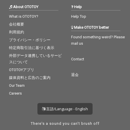
About OTOTOY
Help
What is OTOTOY?
Help Top
会社概要
Make OTOTOY better
利用規約
Found something weird? Please
プライバシー・ポリシー
mail us
特定商取引法に基づく表示
外部データ連携しているサービ
Contact
スについて
OTOTOYアプリ
退会
媒体資料と広告のご案内
Our Team
Careers
言語/Language - English
There's a sound you can't brush off