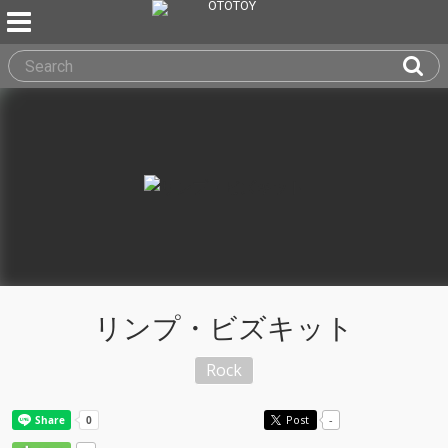
リンプ・ビズキット
Rock
Post
-