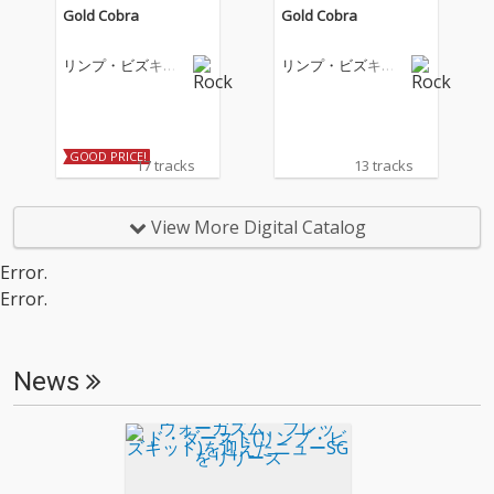
Gold Cobra
Gold Cobra
リンプ・ビズキッ
リンプ・ビズキッ
ト
ト
GOOD PRICE!
17 tracks
13 tracks
View More Digital Catalog
Error.
Error.
News