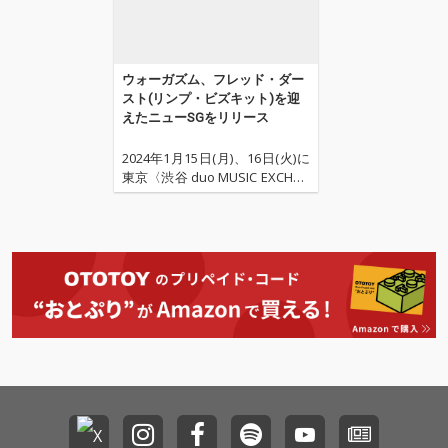
ウォーガズム、フレッド・ダー
スト(リンプ・ビズキット)を迎
えたニューSGをリリース
2024年1月15日(月)、16日(火)に
東京〈渋谷 duo MUSIC EXCHAN
GE〉に来日公演を開催するイギ
リス出身のロック・デュオ、ウ
ォーガズム(WARGASM)が、リ
ンプ・ビズキットのフロントマ
ンであるフレッド・ダーストを
フィーチャリングに迎