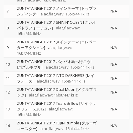
alac,flac,wav: 16bit/44.1kHz
ZUNTATA NIGHT 2017 メインテーマ [トップラ
7
N/A
ンディング]
alac,flac,wav: 16bit/44.1kHz
ZUNTATA NIGHT 2017 SHININ' QUEEN [クレオ
8
パトラフォーチュン]
alac,flac,wav:
N/A
16bit/44.1kHz
ZUNTATA NIGHT 2017 メインテーマ [エレベー
9
ターアクション]
alac,flac,wav:
N/A
16bit/44.1kHz
ZUNTATA NIGHT 2017 パオパオ島へ行こう!
10
N/A
[パズルボブル]
alac,flac,wav: 16bit/44.1kHz
ZUNTATA NIGHT 2017 INTO DARKNESS [レイ
11
N/A
フォース]
alac,flac,wav: 16bit/44.1kHz
ZUNTATA NIGHT 2017 Dual Moon [メタルブラ
12
N/A
ック]
alac,flac,wav: 16bit/44.1kHz
ZUNTATA NIGHT 2017 Tears & flow [サイキッ
13
クフォース2012]
alac,flac,wav:
N/A
16bit/44.1kHz
ZUNTATA NIGHT 2017 FUJIN Rumble [グルーヴ
14
N/A
コースター]
alac,flac,wav: 16bit/44.1kHz