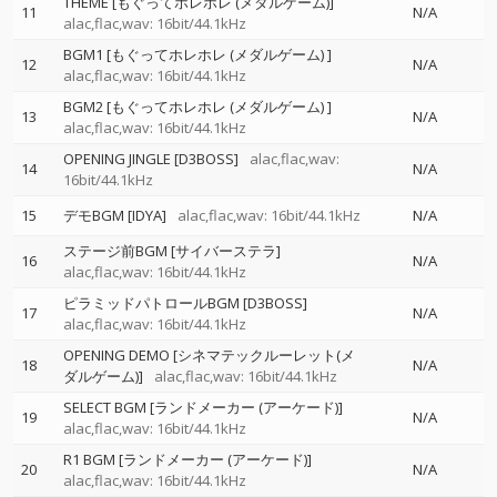
THEME [もぐってホレホレ (メダルゲーム)]
11
N/A
alac,flac,wav: 16bit/44.1kHz
BGM1 [もぐってホレホレ (メダルゲーム) ]
12
N/A
alac,flac,wav: 16bit/44.1kHz
BGM2 [もぐってホレホレ (メダルゲーム) ]
13
N/A
alac,flac,wav: 16bit/44.1kHz
OPENING JINGLE [D3BOSS]
alac,flac,wav:
14
N/A
16bit/44.1kHz
15
デモBGM [IDYA]
alac,flac,wav: 16bit/44.1kHz
N/A
ステージ前BGM [サイバーステラ]
16
N/A
alac,flac,wav: 16bit/44.1kHz
ピラミッドパトロールBGM [D3BOSS]
17
N/A
alac,flac,wav: 16bit/44.1kHz
OPENING DEMO [シネマテックルーレット(メ
18
N/A
ダルゲーム)]
alac,flac,wav: 16bit/44.1kHz
SELECT BGM [ランドメーカー (アーケード)]
19
N/A
alac,flac,wav: 16bit/44.1kHz
R1 BGM [ランドメーカー (アーケード)]
20
N/A
alac,flac,wav: 16bit/44.1kHz