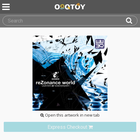
Open this artwork in new tab
Express Checkout