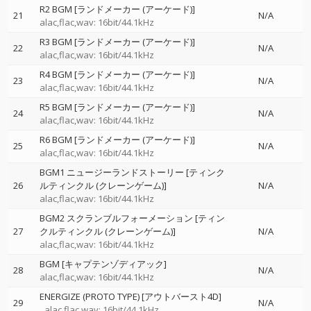
R2 BGM [ランドメーカー (アーケード)]
21
N/A
alac,flac,wav: 16bit/44.1kHz
R3 BGM [ランドメーカー (アーケード)]
22
N/A
alac,flac,wav: 16bit/44.1kHz
R4 BGM [ランドメーカー (アーケード)]
23
N/A
alac,flac,wav: 16bit/44.1kHz
R5 BGM [ランドメーカー (アーケード)]
24
N/A
alac,flac,wav: 16bit/44.1kHz
R6 BGM [ランドメーカー (アーケード)]
25
N/A
alac,flac,wav: 16bit/44.1kHz
BGM1 ニュージーランドストーリー [ティンク
26
ルティンクル (クレーンゲーム)]
N/A
alac,flac,wav: 16bit/44.1kHz
BGM2 スクランブルフォーメーション [ティン
27
クルティンクル (クレーンゲーム)]
N/A
alac,flac,wav: 16bit/44.1kHz
BGM [キャプテンゾディアック]
28
N/A
alac,flac,wav: 16bit/44.1kHz
ENERGIZE (PROTO TYPE) [アウトバースト4D]
29
N/A
alac,flac,wav: 16bit/44.1kHz