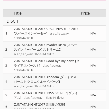
Title
Price
DISC 1
ZUNTATA NIGHT 2017 SPACE INVADERS 2017
1
[スペースインベーダー]
alac,flac,wav:
N/A
16bit/44.1kHz
ZUNTATA NIGHT 2017 Invader Disco [スペー
2
スインベーダー エクストリーム2]
N/A
alac,flac,wav: 16bit/44.1kHz
ZUNTATA NIGHT 2017 Good-bye my earth [ダ
3
ライアスバースト]
alac,flac,wav:
N/A
16bit/44.1kHz
ZUNTATA NIGHT 2017 Freedom [ダライアス
4
バースト クロニクルセイバーズ]
N/A
alac,flac,wav: 16bit/44.1kHz
ZUNTATA NIGHT 2017 BOSS SCENE 7 [ダライ
5
N/A
アス]
alac,flac,wav: 16bit/44.1kHz
ZUNTATA NIGHT 2017 走! [影の伝説]
6
N/A