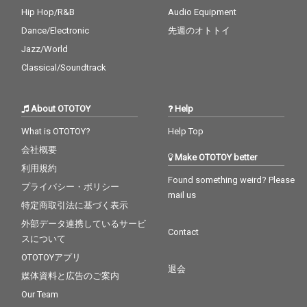
Hip Hop/R&B
Audio Equipment
Dance/Electronic
先週のオトトイ
Jazz/World
Classical/Soundtrack
About OTOTOY
Help
What is OTOTOY?
Help Top
会社概要
Make OTOTOY better
利用規約
Found something weird? Please
プライバシー・ポリシー
mail us
特定商取引法に基づく表示
外部データ連携しているサービ
Contact
スについて
OTOTOYアプリ
退会
媒体資料と広告のご案内
Our Team