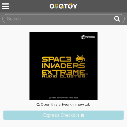
Open this artwork in new tab
Express Checkout