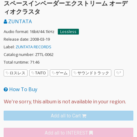
スペースインベーダーエクストリーム オーデ
ィオクラスタ
ZUNTATA
Audio format: 16bit/44.1kHz
Lossless
Release date: 2008-03-19
Label:
ZUNTATA RECORDS
Catalog number: ZTTL-0062
Total runtime: 71:46
ロスレス
TAITO
ゲーム
サウンドトラック
How To Buy
Add all to Cart
Add all to INTEREST