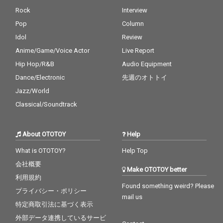
Rock
Interview
Pop
Column
Idol
Review
Anime/Game/Voice Actor
Live Report
Hip Hop/R&B
Audio Equipment
Dance/Electronic
先週のオトトイ
Jazz/World
Classical/Soundtrack
About OTOTOY
Help
What is OTOTOY?
Help Top
会社概要
Make OTOTOY better
利用規約
Found something weird? Please
プライバシー・ポリシー
mail us
特定商取引法に基づく表示
外部データ連携しているサービ