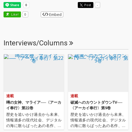
Post
-
Embed
Like!
0
Interviews/Columns
連載
連載
噂の女神、マライア──〈アーカ
破滅へのカウントダウンTV──
イ奉行〉第22巻
〈アーカイ奉行〉第9巻
歴史を追いかけ過去から未来、
歴史を追いかけ過去から未来、
情報過多の現代社会、デジタル
情報過多の現代社会、デジタル
の海に散らばったあの名作、こ
の海に散らばったあの名作、こ
の名作たちをひとつにまとめる
の名作たちをひとつにまとめる