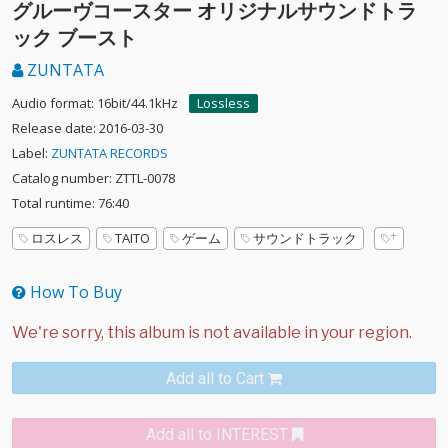
グルーヴコースター オリジナルサウンドトラ
ック ブースト
ZUNTATA
Audio format: 16bit/44.1kHz
Lossless
Release date: 2016-03-30
Label:
ZUNTATA RECORDS
Catalog number: ZTTL-0078
Total runtime: 76:40
ロスレス
TAITO
ゲーム
サウンドトラック
How To Buy
Add all to Cart
Add all to INTEREST