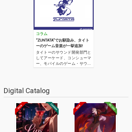
コラム
“ZUNTATA”でお馴染み、タイト
ーのゲーム音楽が一挙追加!
タイトーのサウンド開発部門と
してアーケード、コンシューマ
ー、モバイルのゲーム・サウン
ド制作を主に活動する“ZUNTAT
A”。設立35周年を記念し、これ
までリリースしてきた音源の
数々がOTOTOYでも一挙配信ス
Digital Catalog
タート! これまでは一部のダウン
ロード・サービス…