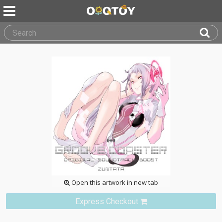
Open this artwork in new tab
Express Checkout