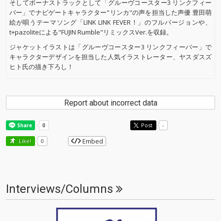
そしてボーナストラックとして「グルーヴコースター3 リンクフィー
バー」でナビゲートキャラクター"リンカ"の声を担当した声優 豊田萌
絵が唄うテーマソング「LINK LINK FEVER！」のフルバージョンや、
t+pazoliteによる"FUJIN Rumble"リミックスVer.を収録。
ジャケットイラストは「グルーヴコースター3 リンクフィーバー」で
キャラクターデザインを担当した人気イラストレーター、ヤスダスズ
ヒト氏の描き下ろし！
Report about incorrect data
Post
-
Embed
Like!
0
Interviews/Columns