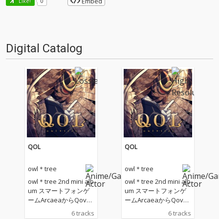
Embed
Like!
0
Digital Catalog
QOL
QOL
owl＊tree
owl＊tree
owl＊tree 2nd mini alb
owl＊tree 2nd mini alb
um スマートフォンゲ
um スマートフォンゲ
ームArcaeaからQovat
ームArcaeaからQovat
アーケードゲームmai
アーケードゲームmai
6 tracks
6 tracks
maiでらっくすからQui
maiでらっくすからQui