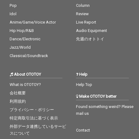
Pop
Column
Idol
Review
Anime/Game/Voice Actor
Live Report
Hip Hop/R&B
Audio Equipment
Dance/Electronic
先週のオトトイ
Jazz/World
Classical/Soundtrack
About OTOTOY
Help
What is OTOTOY?
Help Top
会社概要
Make OTOTOY better
利用規約
Found something weird? Please
プライバシー・ポリシー
mail us
特定商取引法に基づく表示
外部データ連携しているサービ
Contact
スについて