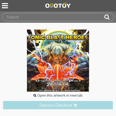
Open this artwork in new tab
Express Checkout