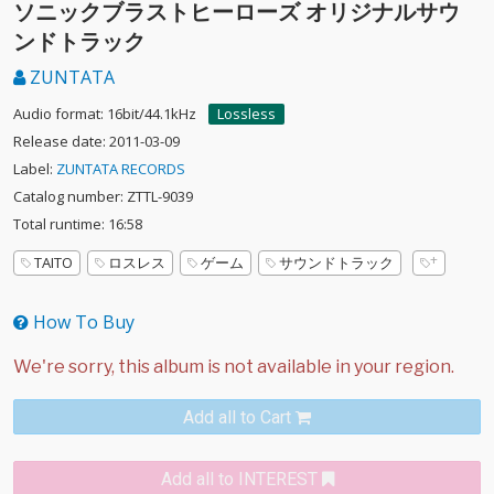
ソニックブラストヒーローズ オリジナルサウ
ンドトラック
ZUNTATA
Audio format: 16bit/44.1kHz
Lossless
Release date: 2011-03-09
Label:
ZUNTATA RECORDS
Catalog number: ZTTL-9039
Total runtime: 16:58
TAITO
ロスレス
ゲーム
サウンドトラック
How To Buy
Add all to Cart
Add all to INTEREST