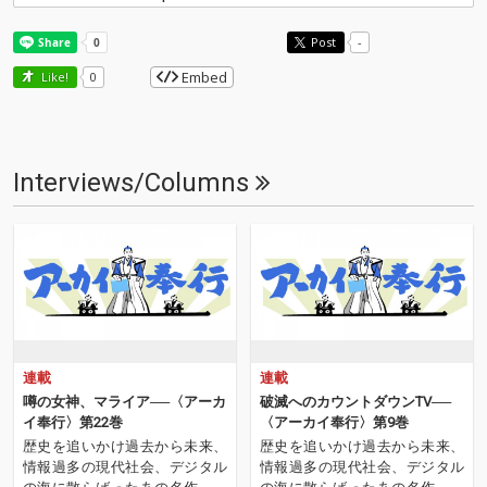
Post
-
Embed
Like!
0
Interviews/Columns
連載
連載
噂の女神、マライア──〈アーカ
破滅へのカウントダウンTV──
イ奉行〉第22巻
〈アーカイ奉行〉第9巻
歴史を追いかけ過去から未来、
歴史を追いかけ過去から未来、
情報過多の現代社会、デジタル
情報過多の現代社会、デジタル
の海に散らばったあの名作、こ
の海に散らばったあの名作、こ