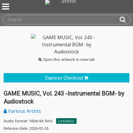
Open this artwork in new tab
Express Checkout
GAME MUSIC, Vol. 243 -Instrumental BGM- by
Audiostock
Various Artists
Audio format: 16bit/44.1kHz
Lossless
Release date: 2026-02-26