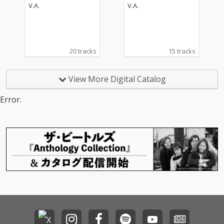
V.A.
V.A.
20 tracks
15 tracks
View More Digital Catalog
Error.