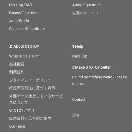
Hip Hop/R&B
Audio Equipment
Dance/Electronic
先週のオトトイ
Jazz/World
Classical/Soundtrack
About OTOTOY
Help
What is OTOTOY?
Help Top
会社概要
Make OTOTOY better
利用規約
Found something weird? Please
プライバシー・ポリシー
mail us
特定商取引法に基づく表示
外部データ連携しているサービ
Contact
スについて
OTOTOYアプリ
退会
媒体資料と広告のご案内
Our Team