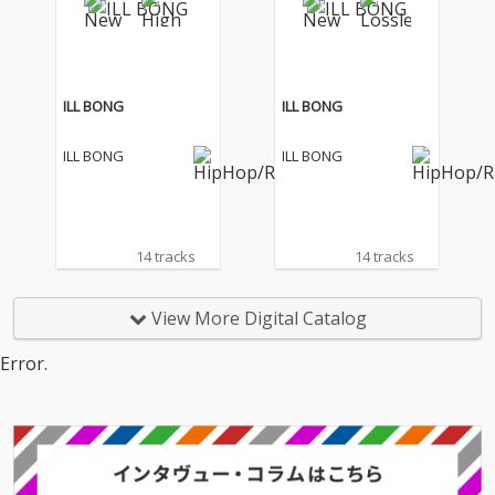
ILL BONG
ILL BONG
ILL BONG
ILL BONG
14 tracks
14 tracks
View More Digital Catalog
Error.