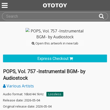
Open this artwork in new tab
Express Checkout
POPS, Vol. 757 -Instrumental BGM- by
Audiostock
Various Artists
Audio format: 16bit/44.1kHz
Lossless
Release date: 2026-05-04
Original release date: 2026-05-04