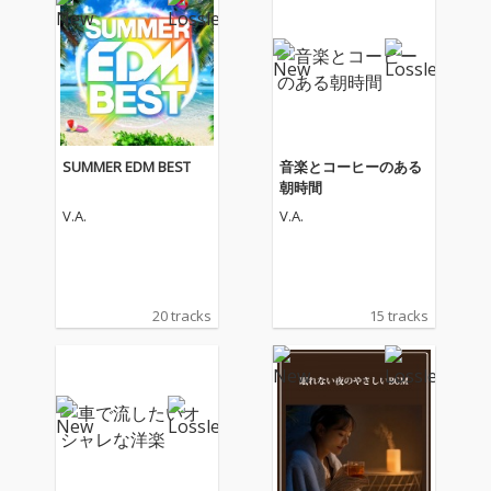
SUMMER EDM BEST
音楽とコーヒーのある
朝時間
V.A.
V.A.
20 tracks
15 tracks