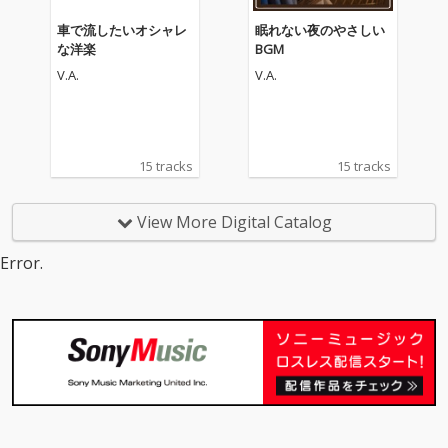
車で流したいオシャレ
眠れない夜のやさしい
な洋楽
BGM
V.A.
V.A.
15 tracks
15 tracks
View More Digital Catalog
Error.