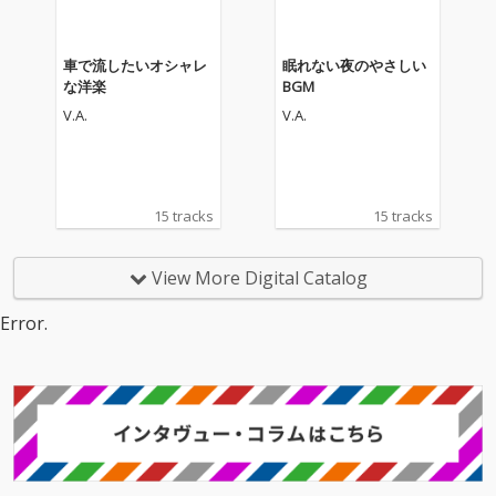
車で流したいオシャレ
眠れない夜のやさしい
な洋楽
BGM
V.A.
V.A.
15 tracks
15 tracks
View More Digital Catalog
Error.