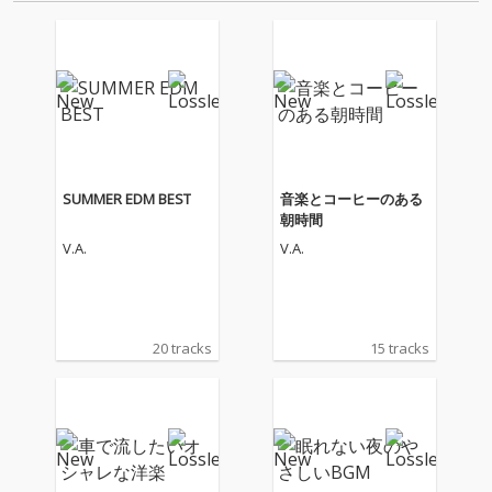
SUMMER EDM BEST
音楽とコーヒーのある
朝時間
V.A.
V.A.
20 tracks
15 tracks