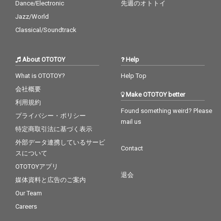
Dance/Electronic
先週のオトトイ
Jazz/World
Classical/Soundtrack
About OTOTOY
Help
What is OTOTOY?
Help Top
会社概要
Make OTOTOY better
利用規約
Found something weird? Please
プライバシー・ポリシー
mail us
特定商取引法に基づく表示
外部データ連携しているサービ
Contact
スについて
OTOTOYアプリ
退会
媒体資料と広告のご案内
Our Team
Careers