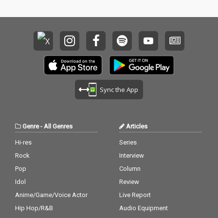
Sync the App
Genre
-
All Genres
Articles
Hi-res
Series
Rock
Interview
Pop
Column
Idol
Review
Anime/Game/Voice Actor
Live Report
Hip Hop/R&B
Audio Equipment