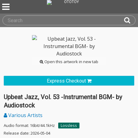
Open this artwork in new tab
Express Checkout
Upbeat Jazz, Vol. 53 -Instrumental BGM- by
Audiostock
Various Artists
Audio format: 16bit/44.1kHz
Lossless
Release date: 2026-05-04