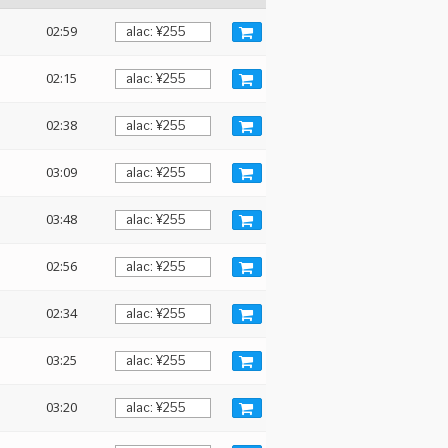
02:59
02:15
02:38
03:09
03:48
02:56
02:34
03:25
03:20