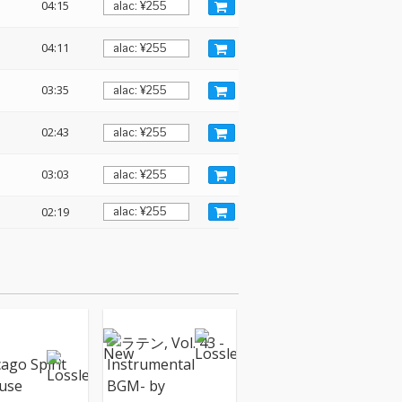
04:15
04:11
03:35
02:43
03:03
02:19