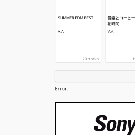
SUMMER EDM BEST
音楽とコーヒー
朝時間
V.A.
V.A.
20 tracks
1
Error.