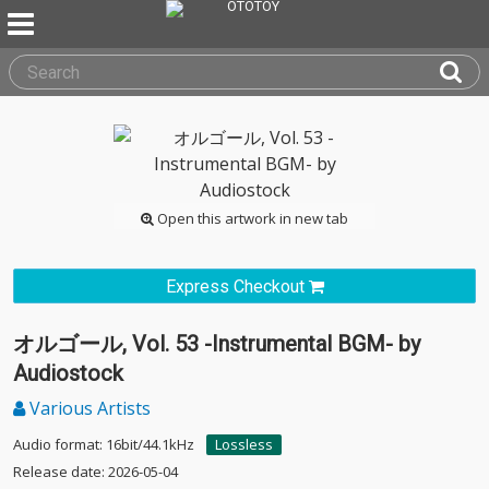
Open this artwork in new tab
Express Checkout
オルゴール, Vol. 53 -Instrumental BGM- by
Audiostock
Various Artists
Audio format: 16bit/44.1kHz
Lossless
Release date: 2026-05-04