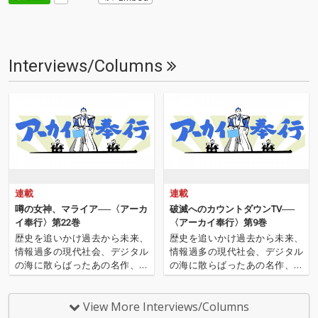
Interviews/Columns
連載
連載
噂の女神、マライア──〈アーカ
破滅へのカウントダウンTV──
イ奉行〉第22巻
〈アーカイ奉行〉第9巻
歴史を追いかけ過去から未来、
歴史を追いかけ過去から未来、
情報過多の現代社会、デジタル
情報過多の現代社会、デジタル
の海に散らばったあの名作、こ
の海に散らばったあの名作、こ
の名作たちをひとつにまとめる
の名作たちをひとつにまとめる
仕事人…!〈アーカイ奉行〉が今
仕事人…!〈アーカイ奉行〉が今
日もデジタルの乱世を治め
日もデジタルの乱世を治め
View More Interviews/Columns