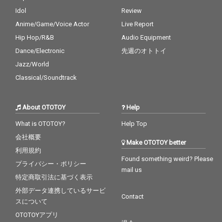
Idol
Review
Anime/Game/Voice Actor
Live Report
Hip Hop/R&B
Audio Equipment
Dance/Electronic
先週のオトトイ
Jazz/World
Classical/Soundtrack
About OTOTOY
Help
What is OTOTOY?
Help Top
会社概要
Make OTOTOY better
利用規約
Found something weird? Please
プライバシー・ポリシー
mail us
特定商取引法に基づく表示
外部データ連携しているサービ
Contact
スについて
OTOTOYアプリ