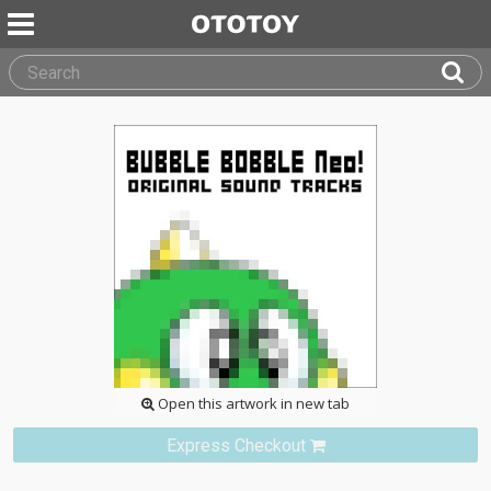
Open this artwork in new tab
Express Checkout