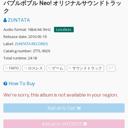
バブルボブル Neo! オリジナルサウンドトラッ
ク
ZUNTATA
Audio format: 16bit/44.1kHz
Lossless
Release date: 2010-05-19
Label:
ZUNTATA RECORDS
Catalog number: ZTTL-9029
Total runtime: 24:18
TAITO
ロスレス
ゲーム
サウンドトラック
How To Buy
Add all to Cart
Add all to INTEREST