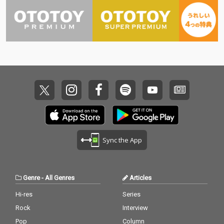
スターの臨場感、高揚
感が凝縮した楽曲をぜ
ひ余すところなく体感
してください。
Sync the App
Genre
-
All Genres
Articles
Hi-res
Series
Rock
Interview
Pop
Column