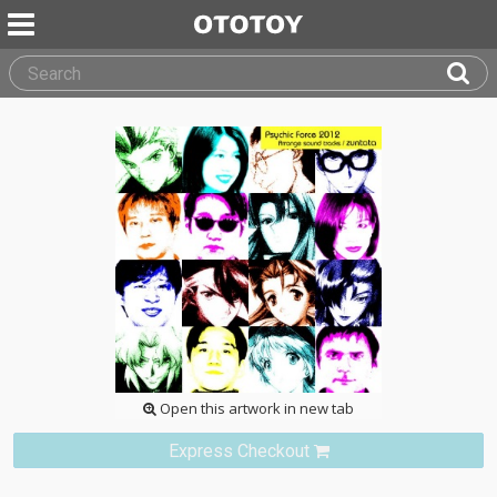
Open this artwork in new tab
Express Checkout