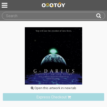
Open this artwork in new tab
Express Checkout