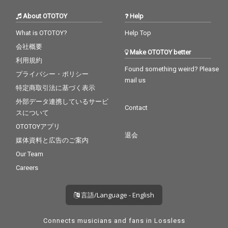
About OTOTOY
Help
What is OTOTOY?
Help Top
会社概要
Make OTOTOY better
利用規約
Found something weird? Please
プライバシー・ポリシー
mail us
特定商取引法に基づく表示
外部データ連携しているサービ
Contact
スについて
OTOTOYアプリ
退会
媒体資料と広告のご案内
Our Team
Careers
言語/Language - English
Connects musicians and fans in Lossless