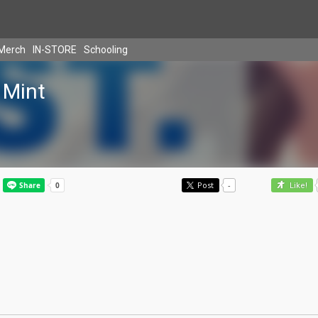
Merch
IN-STORE
Schooling
Mint
Post
-
Like!