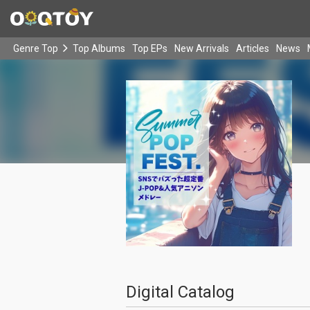
Genre Top
Top Albums
Top EPs
New Arrivals
Articles
News
Digital Catalog