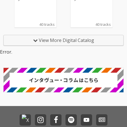
40 tracks
40 tracks
View More Digital Catalog
Error.