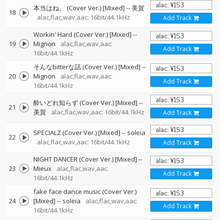
本当はね、 (Cover Ver.) [Mixed]
--
美賀
18
alac,flac,wav,aac: 16bit/44.1kHz
Add Track
Workin' Hard (Cover Ver.) [Mixed]
--
19
Mignon
alac,flac,wav,aac:
Add Track
16bit/44.1kHz
そんなbitterな話 (Cover Ver.) [Mixed]
--
20
Mignon
alac,flac,wav,aac:
Add Track
16bit/44.1kHz
酔いどれ知らず (Cover Ver.) [Mixed]
--
21
美賀
alac,flac,wav,aac: 16bit/44.1kHz
Add Track
SPECIALZ (Cover Ver.) [Mixed]
--
soleia
22
alac,flac,wav,aac: 16bit/44.1kHz
Add Track
NIGHT DANCER (Cover Ver.) [Mixed]
--
23
Mieux
alac,flac,wav,aac:
Add Track
16bit/44.1kHz
fake face dance music (Cover Ver.)
24
[Mixed]
--
soleia
alac,flac,wav,aac:
Add Track
16bit/44.1kHz