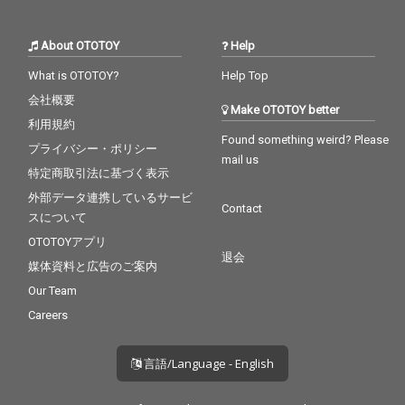
About OTOTOY
Help
What is OTOTOY?
Help Top
会社概要
Make OTOTOY better
利用規約
Found something weird? Please
プライバシー・ポリシー
mail us
特定商取引法に基づく表示
外部データ連携しているサービ
Contact
スについて
OTOTOYアプリ
退会
媒体資料と広告のご案内
Our Team
Careers
言語/Language - English