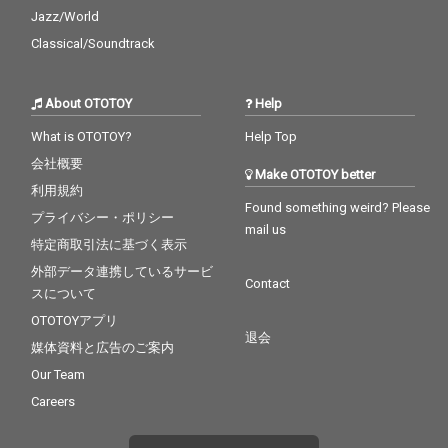
Jazz/World
Classical/Soundtrack
About OTOTOY
Help
What is OTOTOY?
Help Top
会社概要
Make OTOTOY better
利用規約
Found something weird? Please
プライバシー・ポリシー
mail us
特定商取引法に基づく表示
外部データ連携しているサービ
Contact
スについて
OTOTOYアプリ
退会
媒体資料と広告のご案内
Our Team
Careers