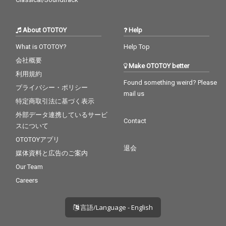
About OTOTOY
Help
What is OTOTOY?
Help Top
会社概要
Make OTOTOY better
利用規約
Found something weird? Please
プライバシー・ポリシー
mail us
特定商取引法に基づく表示
外部データ連携しているサービ
Contact
スについて
OTOTOYアプリ
退会
媒体資料と広告のご案内
Our Team
Careers
言語/Language - English