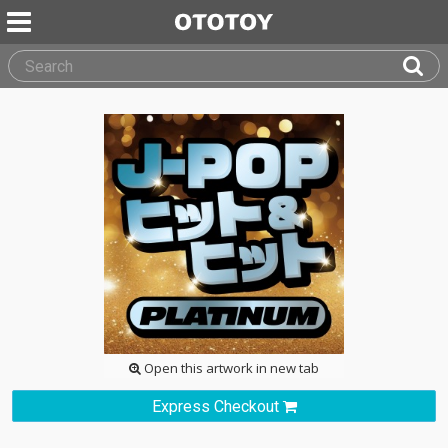
Open this artwork in new tab
Express Checkout