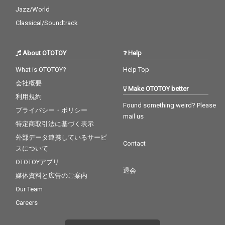
Jazz/World
Classical/Soundtrack
About OTOTOY
Help
What is OTOTOY?
Help Top
会社概要
Make OTOTOY better
利用規約
Found something weird? Please
プライバシー・ポリシー
mail us
特定商取引法に基づく表示
外部データ連携しているサービ
Contact
スについて
OTOTOYアプリ
退会
媒体資料と広告のご案内
Our Team
Careers