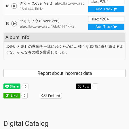
さくら (Cover Ver.)
alac,flac,wav,aac:
18
16bit/44.1kHz
Add Track
ツキミソウ (Cover Ver.)
19
alac,flac,wav,aac: 16bit/44.1kHz
Add Track
Album Info
出会いと別れの季節を一緒に歩くために… 様々な感情に寄り添えるよ
うな、そんな春の唄を厳選しました。
Report about incorrect data
Post
-
Embed
Like!
0
Digital Catalog