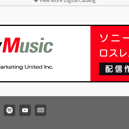
View More Digital Catalog