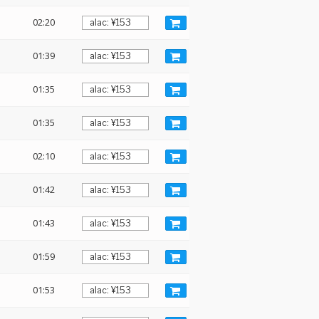
02:20
01:39
01:35
01:35
02:10
01:42
01:43
01:59
01:53