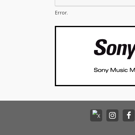
Error.