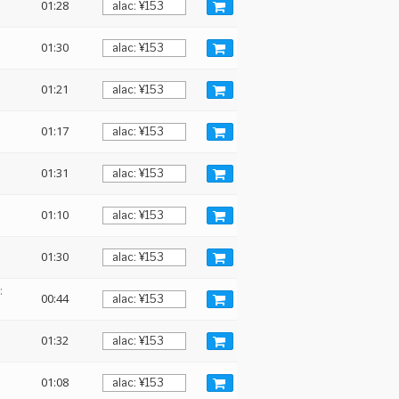
01:28
01:30
01:21
01:17
01:31
01:10
01:30
:
00:44
01:32
01:08