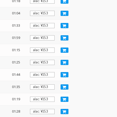
01:18
01:04
01:33
01:59
01:15
01:25
01:44
01:35
01:19
01:28