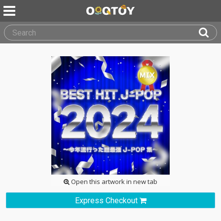
Open this artwork in new tab
Express Checkout