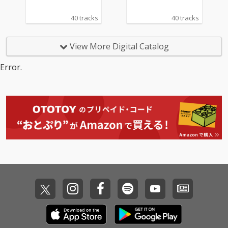
40 tracks
40 tracks
View More Digital Catalog
Error.