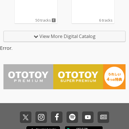
50 tracks
6 tracks
View More Digital Catalog
Error.