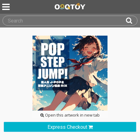
Open this artwork in new tab
Express Checkout