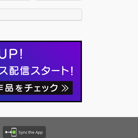
Sync the App