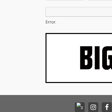
Error.