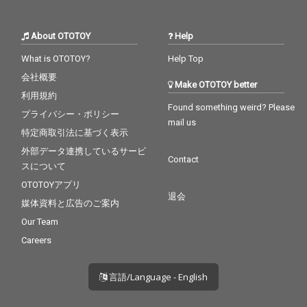
About OTOTOY
Help
What is OTOTOY?
Help Top
会社概要
Make OTOTOY better
利用規約
Found something weird? Please
プライバシー・ポリシー
mail us
特定商取引法に基づく表示
外部データ連携しているサービ
Contact
スについて
OTOTOYアプリ
退会
媒体資料と広告のご案内
Our Team
Careers
言語/Language - English